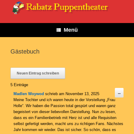
Zum
Inhalt
springen
Menü
Gästebuch
5 Einträge
Diese
...
Madlen Woywod
schrieb am
November 13, 2025
Metabo
Meine Tochter und ich waren heute in der Vorstellung „Frau
ein-/au
Holle“. Wir haben die Passion total gespürt und waren ganz
begeistert von dieser liebevollen Darstellung. Nun zu lesen,
dass es ein Familienbetrieb mit Herz ist und alle Requisiten
selbst gefertigt werden, macht uns zu richtigen Fans. Nächstes
Jahr kommen wir wieder. Das ist sicher. So schön, dass es